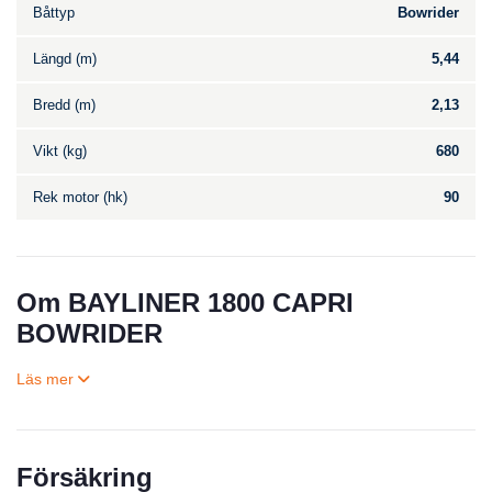
Båttyp
Bowrider
Längd (m)
5,44
Bredd (m)
2,13
Vikt (kg)
680
Rek motor (hk)
90
Om BAYLINER 1800 CAPRI
BOWRIDER
Försäkring
Till salu