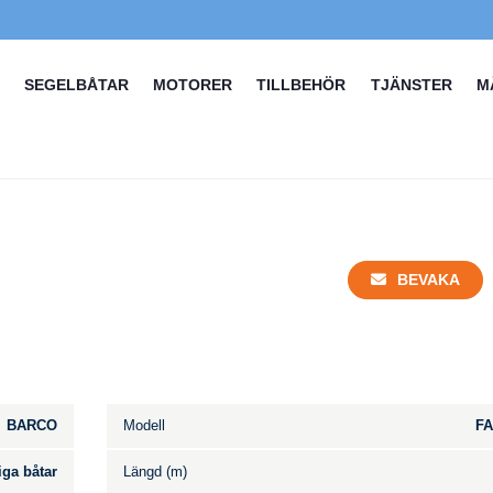
SEGELBÅTAR
MOTORER
TILLBEHÖR
TJÄNSTER
M
BEVAKA
BARCO
Modell
FA
iga båtar
Längd (m)