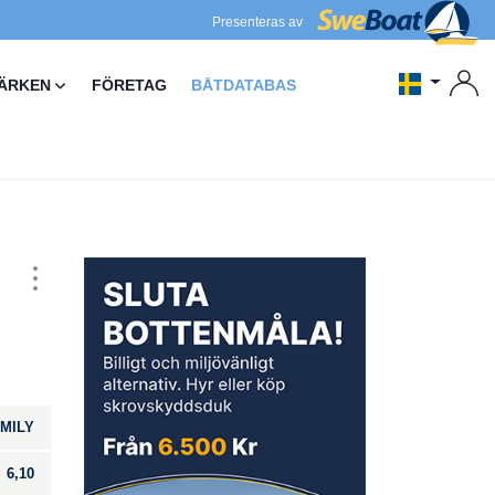
Presenteras av
ÄRKEN
FÖRETAG
BÅTDATABAS
MILY
6,10