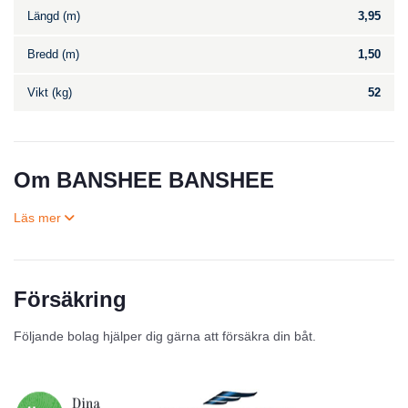
Längd (m)
3,95
Bredd (m)
1,50
Vikt (kg)
52
Om BANSHEE BANSHEE
Försäkring
Till salu
Följande bolag hjälper dig gärna att försäkra din båt.
Inga annonser