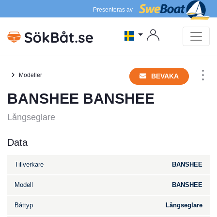
Presenteras av
Modeller
BEVAKA
BANSHEE BANSHEE
Långseglare
Data
Tillverkare
BANSHEE
Modell
BANSHEE
Båttyp
Långseglare