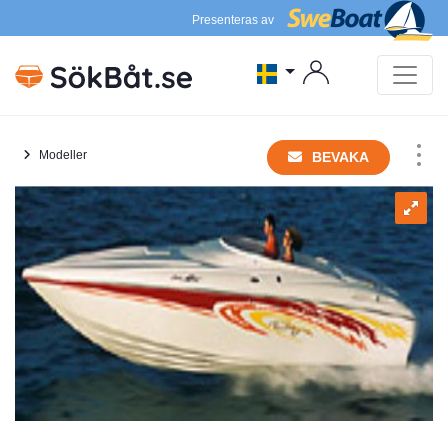
Presenteras av
Modeller
BEVAKA