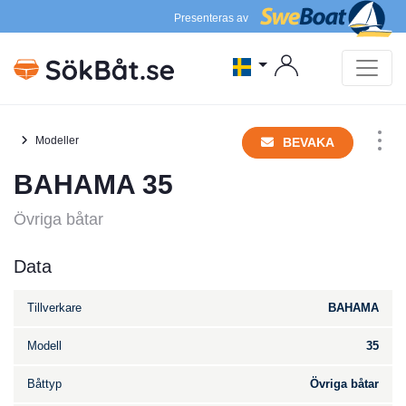
Presenteras av
Modeller
BEVAKA
BAHAMA 35
Övriga båtar
Data
Tillverkare
BAHAMA
Modell
35
Båttyp
Övriga båtar