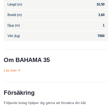
Längd (m)
10,50
Bredd (m)
3,60
Djup (m)
1
Vikt (kg)
7000
Om BAHAMA 35
Försäkring
Till salu
Följande bolag hjälper dig gärna att försäkra din båt.
Inga annonser