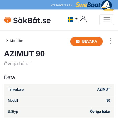
Presenteras av
Modeller
BEVAKA
AZIMUT 90
Övriga båtar
Data
Tillverkare
AZIMUT
Modell
90
Båttyp
Övriga båtar