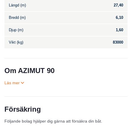
Längd (m)
27,40
Bredd (m)
6,10
Djup (m)
1,60
Vikt (kg)
83000
Om AZIMUT 90
Försäkring
Till salu
Följande bolag hjälper dig gärna att försäkra din båt.
Inga annonser