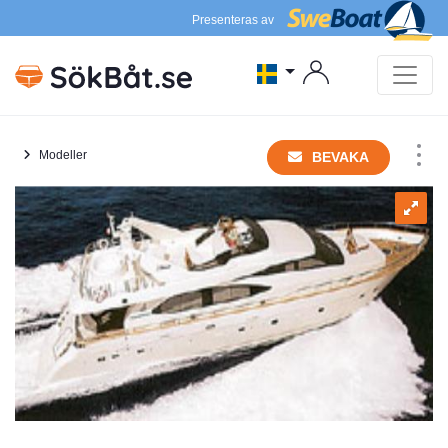
Presenteras av
Modeller
BEVAKA