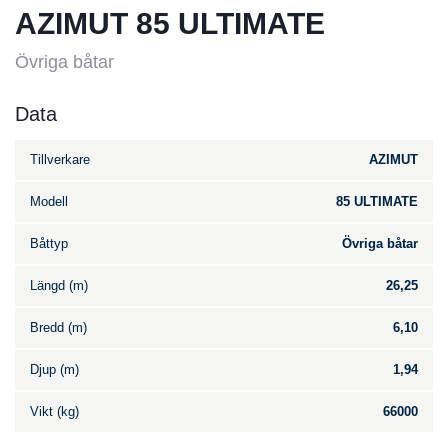
AZIMUT 85 ULTIMATE
Övriga båtar
Data
Tillverkare
AZIMUT
Modell
85 ULTIMATE
Båttyp
Övriga båtar
Längd (m)
26,25
Bredd (m)
6,10
Djup (m)
1,94
Vikt (kg)
66000