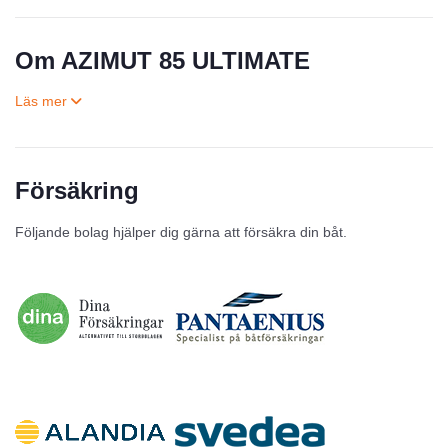
Om AZIMUT 85 ULTIMATE
Försäkring
Till salu
Följande bolag hjälper dig gärna att försäkra din båt.
Inga annonser