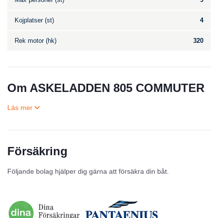
Kojplatser (st)
4
Rek motor (hk)
320
Om ASKELADDEN 805 COMMUTER
Försäkring
Till salu
Följande bolag hjälper dig gärna att försäkra din båt.
Inga annonser