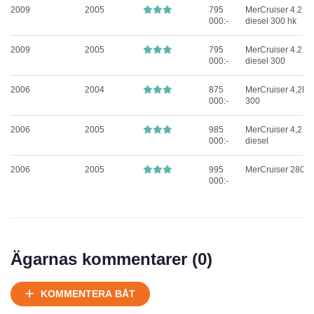
2009
2005
795
MerCruiser 4.2 E
000:-
diesel 300 hk
2009
2005
795
MerCruiser 4.2 E
000:-
diesel 300
2006
2004
875
MerCruiser 4,2L 
000:-
300
2006
2005
985
MerCruiser 4,2
000:-
diesel
2006
2005
995
MerCruiser 280 h
000:-
Ägarnas kommentarer (
0
)
KOMMENTERA BÅT