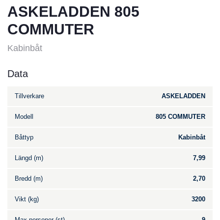
ASKELADDEN 805
COMMUTER
Kabinbåt
Data
Tillverkare
ASKELADDEN
Modell
805 COMMUTER
Båttyp
Kabinbåt
Längd (m)
7,99
Bredd (m)
2,70
Vikt (kg)
3200
Max personer (st)
9