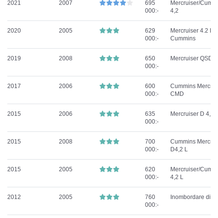
2021
2007
695
Mercruiser/Cumm
000:-
4,2
2020
2005
629
Mercruiser 4.2 L
000:-
Cummins
2019
2008
650
Mercruiser QSD 4
000:-
2017
2006
600
Cummins Mercrui
000:-
CMD
2015
2006
635
Mercruiser D 4,2 
000:-
2015
2008
700
Cummins Mercrui
000:-
D4,2 L
2015
2005
620
Mercruiser/Cumm
000:-
4,2 L
2012
2005
760
Inombordare dies
000:-