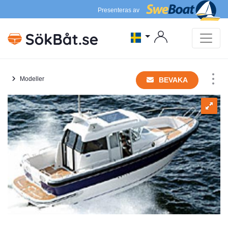
Presenteras av
Modeller
BEVAKA