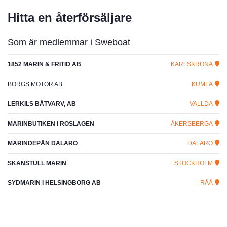
Hitta en återförsäljare
Som är medlemmar i Sweboat
1852 MARIN & FRITID AB
KARLSKRONA
BORGS MOTOR AB
KUMLA
LERKILS BÅTVARV, AB
VALLDA
MARINBUTIKEN I ROSLAGEN
ÅKERSBERGA
MARINDEPÅN DALARÖ
DALARÖ
SKANSTULL MARIN
STOCKHOLM
SYDMARIN I HELSINGBORG AB
RÅÅ