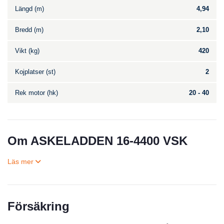
Längd (m)
4,94
Bredd (m)
2,10
Vikt (kg)
420
Kojplatser (st)
2
Rek motor (hk)
20 - 40
Om ASKELADDEN 16-4400 VSK
Försäkring
Till salu