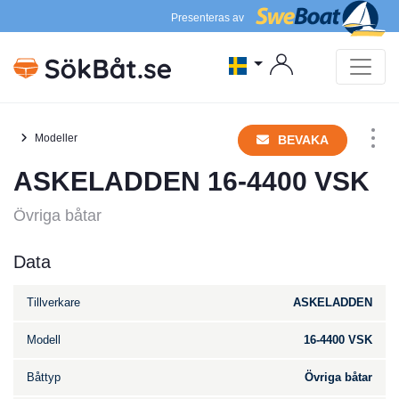
Presenteras av
Modeller
BEVAKA
ASKELADDEN 16-4400 VSK
Övriga båtar
Data
Tillverkare
ASKELADDEN
Modell
16-4400 VSK
Båttyp
Övriga båtar