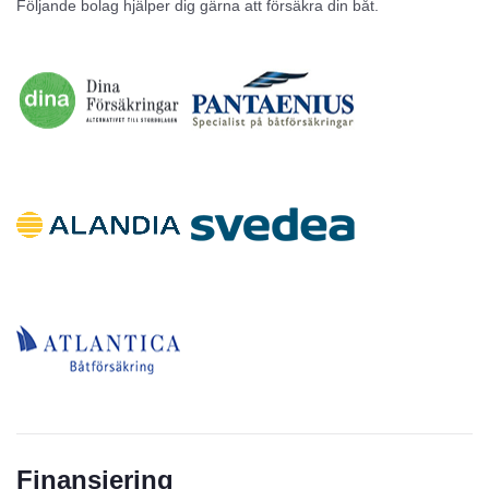
Följande bolag hjälper dig gärna att försäkra din båt.
Inga annonser
Finansiering