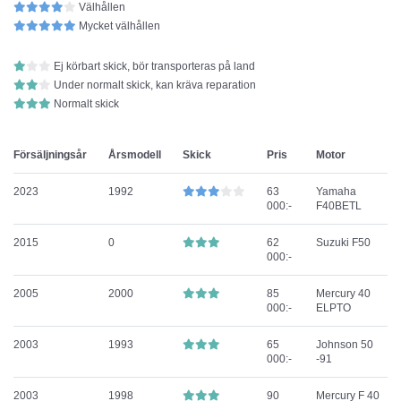
Välhållen
Mycket välhållen
Ej körbart skick, bör transporteras på land
Under normalt skick, kan kräva reparation
Normalt skick
Försäljningsår
Årsmodell
Skick
Pris
Motor
2023
1992
63
Yamaha
000:-
F40BETL
2015
0
62
Suzuki F50
000:-
2005
2000
85
Mercury 40
000:-
ELPTO
2003
1993
65
Johnson 50
000:-
-91
2003
1998
90
Mercury F 40