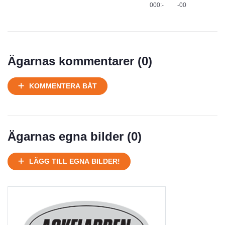
000:-
-00
Ägarnas kommentarer (
0
)
KOMMENTERA BÅT
Ägarnas egna bilder (
0
)
LÄGG TILL EGNA BILDER!