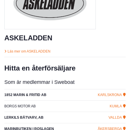
ASKELADDEN
Läs mer om ASKELADDEN
Hitta en återförsäljare
Som är medlemmar i Sweboat
1852 MARIN & FRITID AB
KARLSKRONA
BORGS MOTOR AB
KUMLA
LERKILS BÅTVARV, AB
VALLDA
MARINBUTIKEN I ROSLAGEN
ÅKERSBERGA