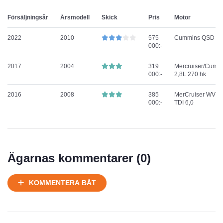
Försäljningsår
Årsmodell
Skick
Pris
Motor
2022
2010
575
Cummins QSD 2,
000:-
2017
2004
319
Mercruiser/Cumm
000:-
2,8L 270 hk
2016
2008
385
MerCruiser WV 3,
000:-
TDI 6,0
Ägarnas kommentarer (
0
)
KOMMENTERA BÅT