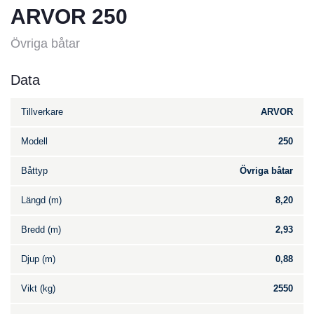
ARVOR 250
Övriga båtar
Data
Tillverkare
ARVOR
Modell
250
Båttyp
Övriga båtar
Längd (m)
8,20
Bredd (m)
2,93
Djup (m)
0,88
Vikt (kg)
2550