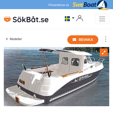
Presenteras av
Modeller
BEVAKA