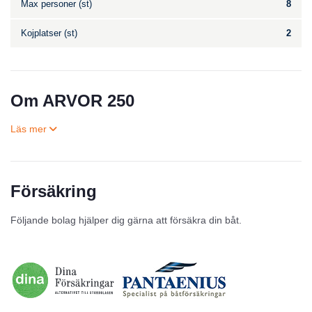
Max personer (st)
8
Kojplatser (st)
2
Om ARVOR 250
Försäkring
Till salu
Följande bolag hjälper dig gärna att försäkra din båt.
Inga annonser