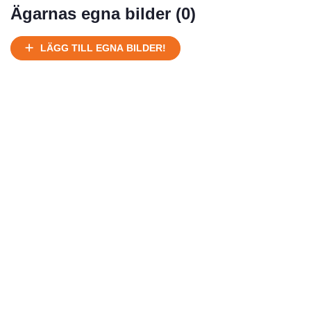
Ägarnas egna bilder (
0
)
LÄGG TILL EGNA BILDER!