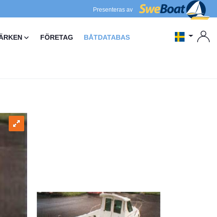
Presenteras av
ÄRKEN
FÖRETAG
BÅTDATABAS