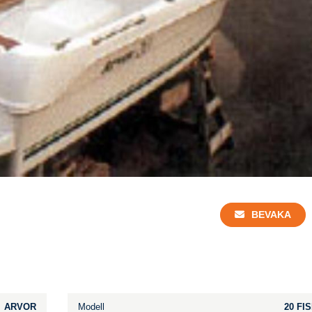
BEVAKA
ARVOR
Modell
20 FI