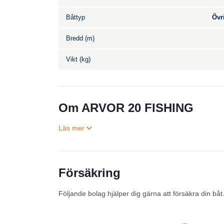
Båttyp
Övr
Bredd (m)
Vikt (kg)
Om ARVOR 20 FISHING
Försäkring
Följande bolag hjälper dig gärna att försäkra din båt