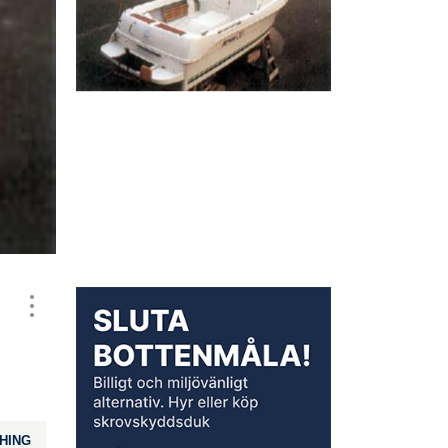
SHING