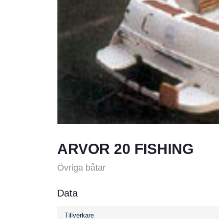
ARVOR 20 FISHING
Övriga båtar
Data
Tillverkare