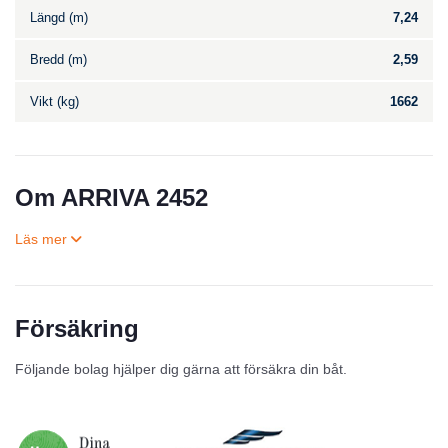
Längd (m)
7,24
Bredd (m)
2,59
Vikt (kg)
1662
Om ARRIVA 2452
Försäkring
Till salu
Följande bolag hjälper dig gärna att försäkra din båt.
Inga annonser