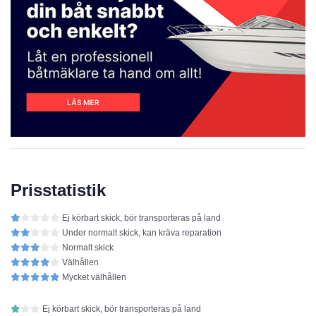
Prisstatistik
Ej körbart skick, bör transporteras på land
Under normalt skick, kan kräva reparation
Normalt skick
Välhållen
Mycket välhållen
Ej körbart skick, bör transporteras på land