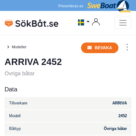
Presenteras av
Modeller
BEVAKA
ARRIVA 2452
Övriga båtar
Data
Tillverkare
ARRIVA
Modell
2452
Båttyp
Övriga båtar