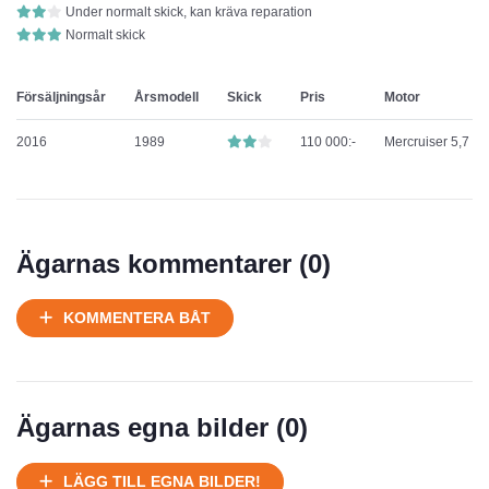
Under normalt skick, kan kräva reparation
Normalt skick
Försäljningsår
Årsmodell
Skick
Pris
Motor
2016
1989
110 000:-
Mercruiser 5,7
Ägarnas kommentarer (
0
)
KOMMENTERA BÅT
Ägarnas egna bilder (
0
)
LÄGG TILL EGNA BILDER!