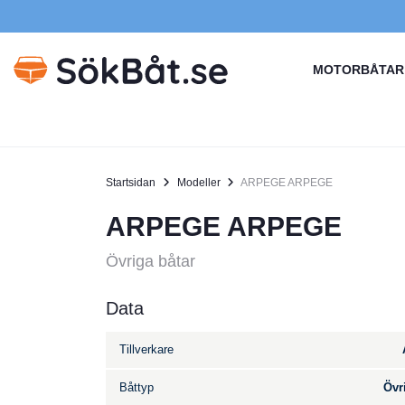
MOTORBÅTAR
Startsidan
Modeller
ARPEGE ARPEGE
ARPEGE ARPEGE
Övriga båtar
Data
Tillverkare
Båttyp
Övr