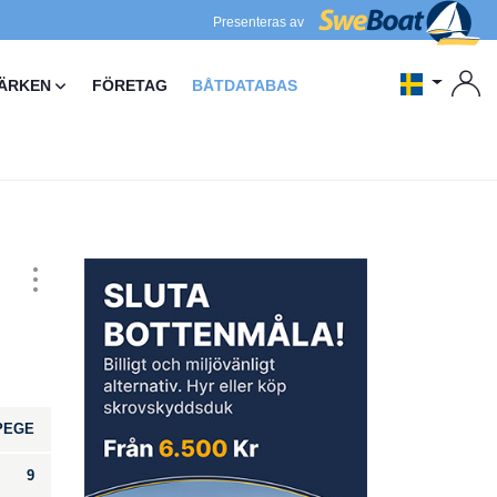
Presenteras av
ÄRKEN
FÖRETAG
BÅTDATABAS
PEGE
9