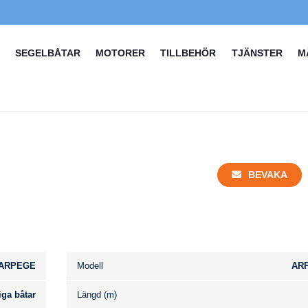
SEGELBÅTAR
MOTORER
TILLBEHÖR
TJÄNSTER
M
BEVAKA
ARPEGE
Modell
AR
iga båtar
Längd (m)