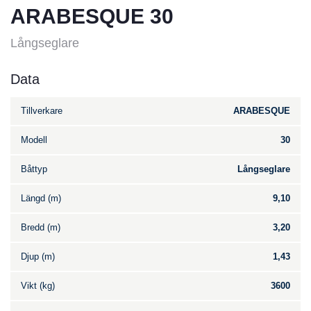
ARABESQUE 30
Långseglare
Data
Tillverkare
ARABESQUE
Modell
30
Båttyp
Långseglare
Längd (m)
9,10
Bredd (m)
3,20
Djup (m)
1,43
Vikt (kg)
3600