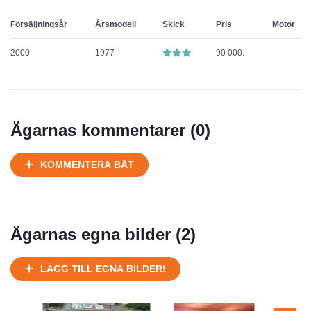
Försäljningsår
Årsmodell
Skick
Pris
Motor
2000
1977
90 000:-
Ägarnas kommentarer (
0
)
KOMMENTERA BÅT
Ägarnas egna bilder (
2
)
LÄGG TILL EGNA BILDER!