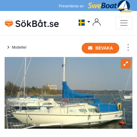
Presenteras av
Modeller
BEVAKA