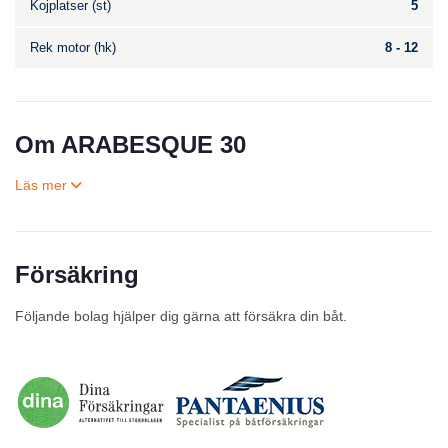
Kojplatser (st)
5
Rek motor (hk)
8 - 12
Om ARABESQUE 30
Försäkring
Till salu
Följande bolag hjälper dig gärna att försäkra din båt.
Inga annonser