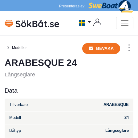
Presenteras av
Modeller
BEVAKA
ARABESQUE 24
Långseglare
Data
Tillverkare
ARABESQUE
Modell
24
Båttyp
Långseglare