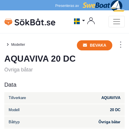
Presenteras av
Modeller
BEVAKA
AQUAVIVA 20 DC
Övriga båtar
Data
Tillverkare
AQUAVIVA
Modell
20 DC
Båttyp
Övriga båtar