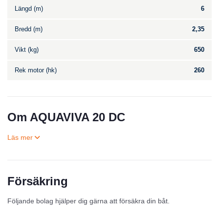
Längd (m)
6
Bredd (m)
2,35
Vikt (kg)
650
Rek motor (hk)
260
Om AQUAVIVA 20 DC
Försäkring
Till salu
Följande bolag hjälper dig gärna att försäkra din båt.
Inga annonser