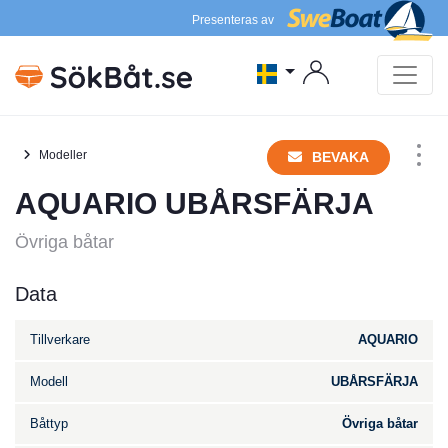
Presenteras av
Modeller
BEVAKA
AQUARIO UBÅRSFÄRJA
Övriga båtar
Data
Tillverkare
AQUARIO
Modell
UBÅRSFÄRJA
Båttyp
Övriga båtar