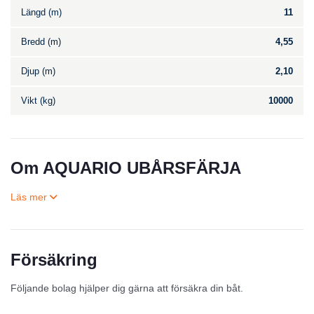
Längd (m)
11
Bredd (m)
4,55
Djup (m)
2,10
Vikt (kg)
10000
Om AQUARIO UBÅRSFÄRJA
Försäkring
Till salu
Följande bolag hjälper dig gärna att försäkra din båt.
Inga annonser