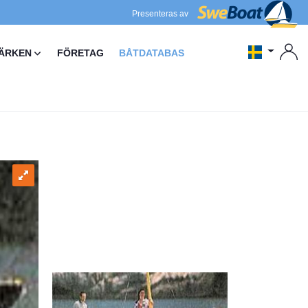
Presenteras av
ÄRKEN
FÖRETAG
BÅTDATABAS