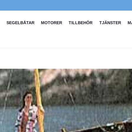
SEGELBÅTAR
MOTORER
TILLBEHÖR
TJÄNSTER
M