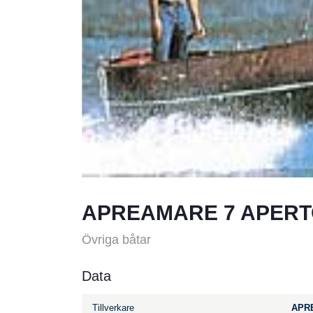
APREAMARE 7 APER
Övriga båtar
Data
Tillverkare
APR