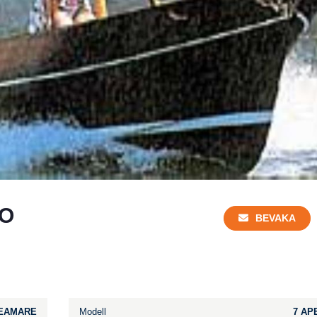
TO
BEVAKA
EAMARE
Modell
7 AP