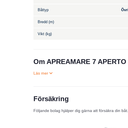
Båttyp
Övr
Bredd (m)
Vikt (kg)
Om APREAMARE 7 APERTO
Försäkring
Följande bolag hjälper dig gärna att försäkra din båt