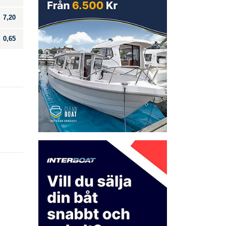
7,20
0,65