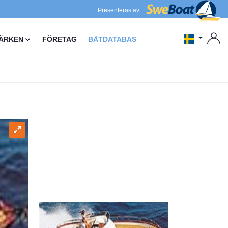
Presenteras av
ÄRKEN
FÖRETAG
BÅTDATABAS