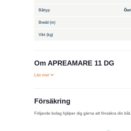
Båttyp
Övr
Bredd (m)
Vikt (kg)
Om APREAMARE 11 DG
Försäkring
Följande bolag hjälper dig gärna att försäkra din båt