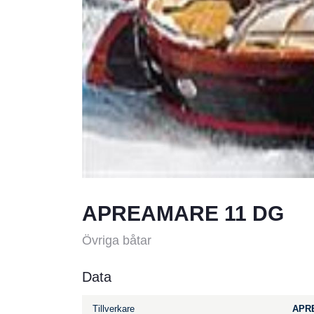
APREAMARE 11 DG
Övriga båtar
Data
Tillverkare
APR