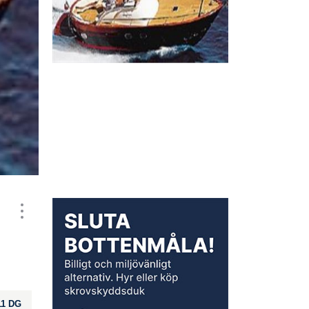
11 DG