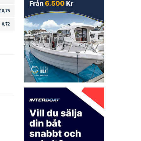
10,75
0,72