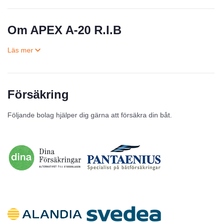
Om APEX A-20 R.I.B
Försäkring
Till salu
Följande bolag hjälper dig gärna att försäkra din båt.
Inga annonser