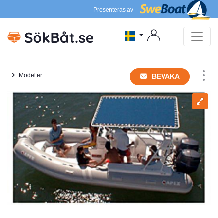
Presenteras av
Modeller
BEVAKA