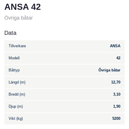
ANSA 42
Övriga båtar
Data
Tillverkare
ANSA
Modell
42
Båttyp
Övriga båtar
Längd (m)
12,70
Bredd (m)
3,10
Djup (m)
1,90
Vikt (kg)
5200