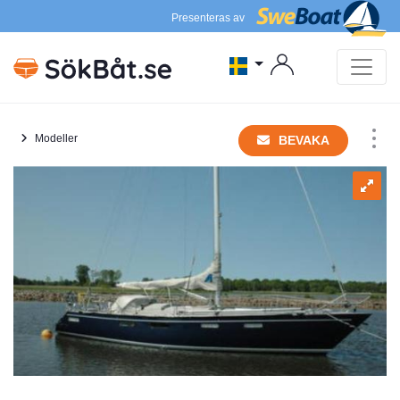
Presenteras av
Modeller
BEVAKA