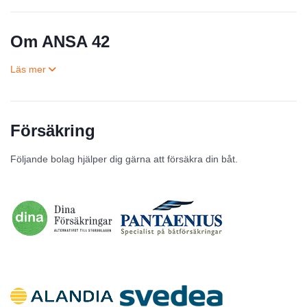
Om ANSA 42
Försäkring
Till salu
Följande bolag hjälper dig gärna att försäkra din båt.
Inga annonser