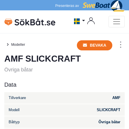
Presenteras av
Modeller
BEVAKA
AMF SLICKCRAFT
Övriga båtar
Data
Tillverkare
AMF
Modell
SLICKCRAFT
Båttyp
Övriga båtar