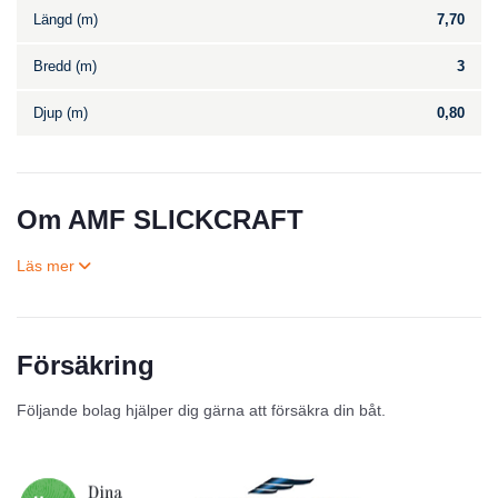
Längd (m)
7,70
Bredd (m)
3
Djup (m)
0,80
Om AMF SLICKCRAFT
Försäkring
Till salu
Följande bolag hjälper dig gärna att försäkra din båt.
Inga annonser