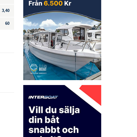
3,40
60