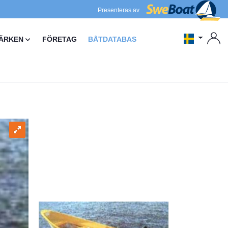
Presenteras av
ÄRKEN
FÖRETAG
BÅTDATABAS