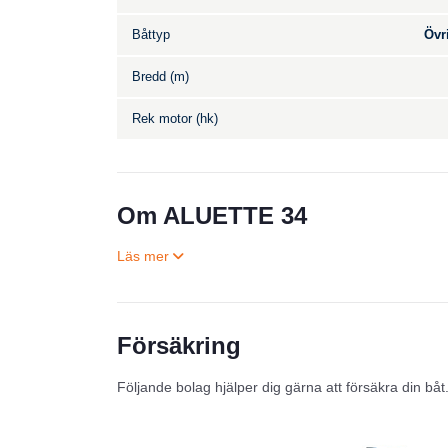
Båttyp
Övr
Bredd (m)
Rek motor (hk)
Om ALUETTE 34
Försäkring
Följande bolag hjälper dig gärna att försäkra din båt