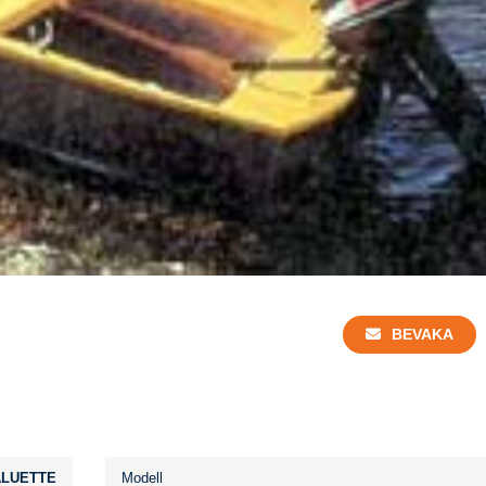
BEVAKA
ALUETTE
Modell