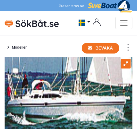
Presenteras av
Modeller
BEVAKA