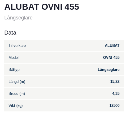
ALUBAT OVNI 455
Långseglare
Data
Tillverkare
ALUBAT
Modell
OVNI 455
Båttyp
Långseglare
Längd (m)
15,22
Bredd (m)
4,35
Vikt (kg)
12500