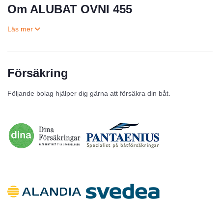
Om ALUBAT OVNI 455
Försäkring
Till salu
Följande bolag hjälper dig gärna att försäkra din båt.
Inga annonser