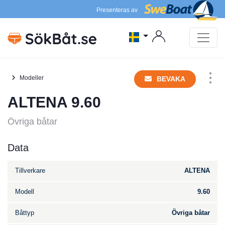
Presenteras av
Modeller
BEVAKA
ALTENA 9.60
Övriga båtar
Data
Tillverkare
ALTENA
Modell
9.60
Båttyp
Övriga båtar