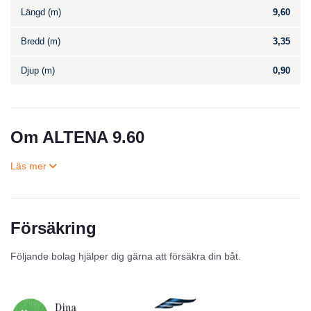
Längd (m)
9,60
Bredd (m)
3,35
Djup (m)
0,90
Om ALTENA 9.60
Försäkring
Till salu
Följande bolag hjälper dig gärna att försäkra din båt.
Inga annonser