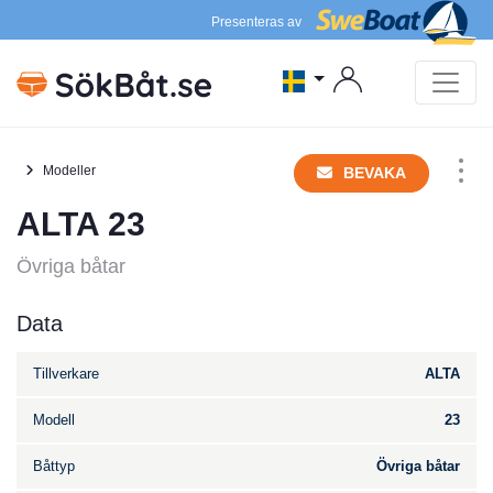
Presenteras av
Modeller
BEVAKA
ALTA 23
Övriga båtar
Data
Tillverkare
ALTA
Modell
23
Båttyp
Övriga båtar