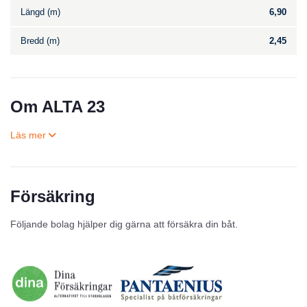
Längd (m)
6,90
Bredd (m)
2,45
Om ALTA 23
Försäkring
Till salu
Följande bolag hjälper dig gärna att försäkra din båt.
Inga annonser