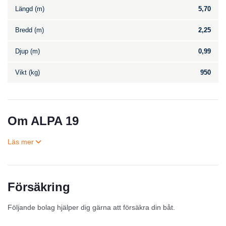
Längd (m)
5,70
Bredd (m)
2,25
Djup (m)
0,99
Vikt (kg)
950
Om ALPA 19
Försäkring
Till salu
Följande bolag hjälper dig gärna att försäkra din båt.
Inga annonser