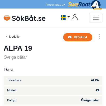
Presenteras av
Modeller
BEVAKA
ALPA 19
Övriga båtar
Data
Tillverkare
ALPA
Modell
19
Båttyp
Övriga båtar