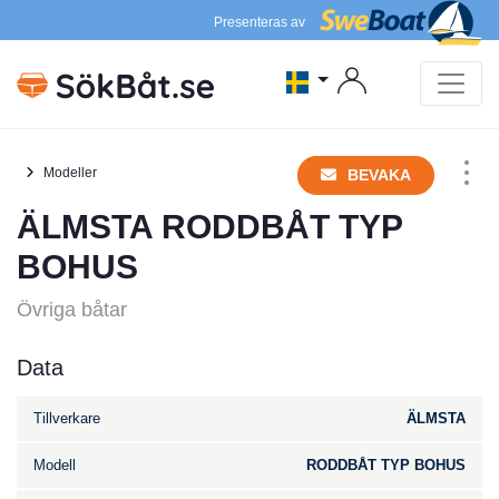
Presenteras av
Modeller
BEVAKA
ÄLMSTA RODDBÅT TYP
BOHUS
Övriga båtar
Data
Tillverkare
ÄLMSTA
Modell
RODDBÅT TYP BOHUS