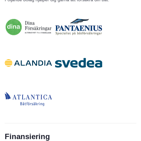
Inga annonser
Finansiering