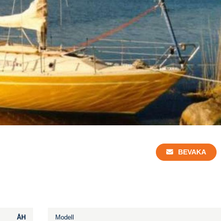
BEVAKA
ÅH
Modell