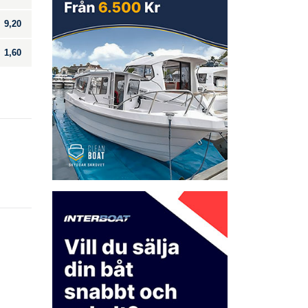
9,20
1,60