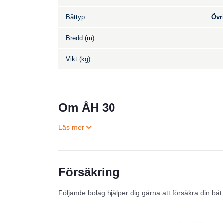
Båttyp
Övr
Bredd (m)
Vikt (kg)
Om ÅH 30
Försäkring
Följande bolag hjälper dig gärna att försäkra din båt