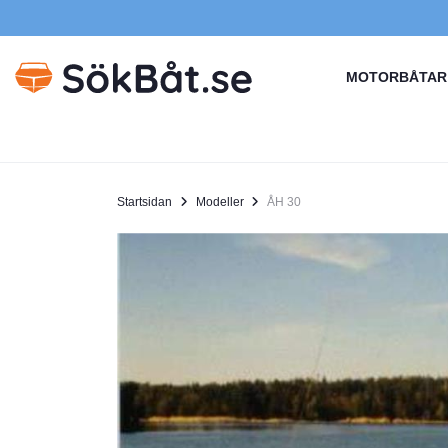
MOTORBÅTAR
Startsidan
Modeller
ÅH 30