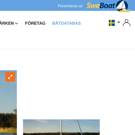
Presenteras av
ÄRKEN
FÖRETAG
BÅTDATABAS