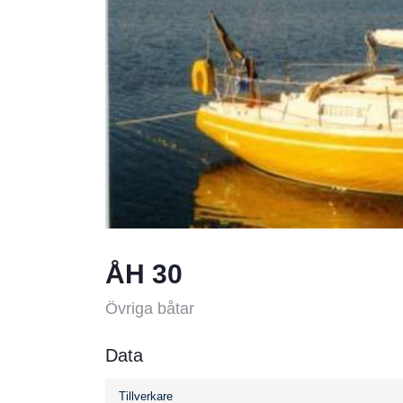
ÅH 30
Övriga båtar
Data
Tillverkare