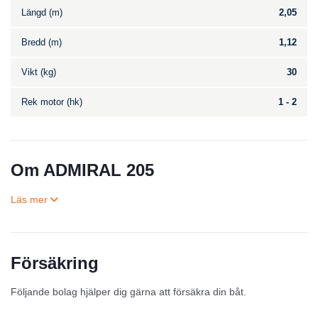
Längd (m)
2,05
Bredd (m)
1,12
Vikt (kg)
30
Rek motor (hk)
1 - 2
Om ADMIRAL 205
Försäkring
Till salu
Följande bolag hjälper dig gärna att försäkra din båt.
Inga annonser