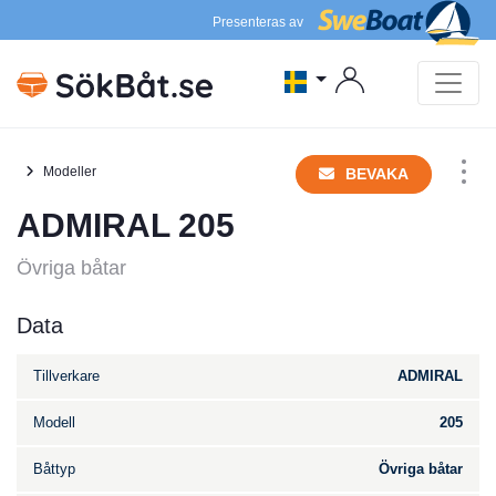
Presenteras av
Modeller
BEVAKA
ADMIRAL 205
Övriga båtar
Data
Tillverkare
ADMIRAL
Modell
205
Båttyp
Övriga båtar