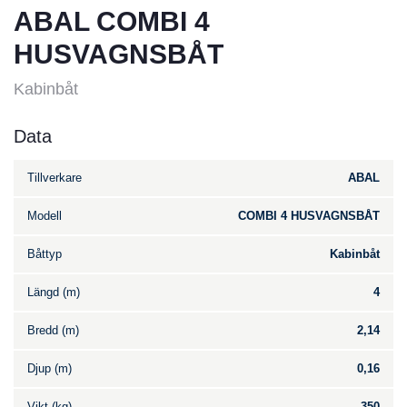
ABAL COMBI 4
HUSVAGNSBÅT
Kabinbåt
Data
Tillverkare
ABAL
Modell
COMBI 4 HUSVAGNSBÅT
Båttyp
Kabinbåt
Längd (m)
4
Bredd (m)
2,14
Djup (m)
0,16
Vikt (kg)
350