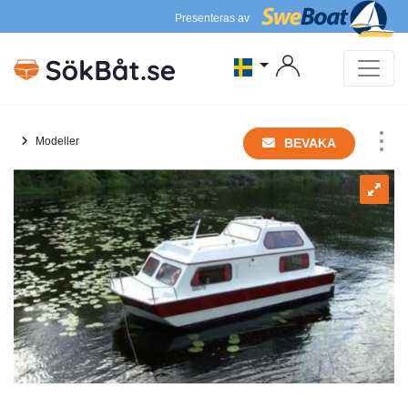
Presenteras av
Modeller
BEVAKA