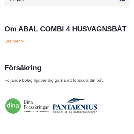
Om ABAL COMBI 4 HUSVAGNSBÅT
Försäkring
Till salu
Följande bolag hjälper dig gärna att försäkra din båt.
Inga annonser