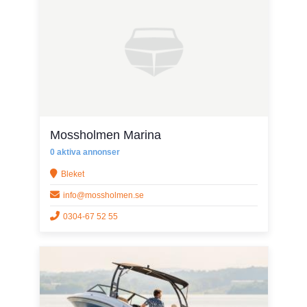
Mossholmen Marina
0 aktiva annonser
Bleket
info@mossholmen.se
0304-67 52 55