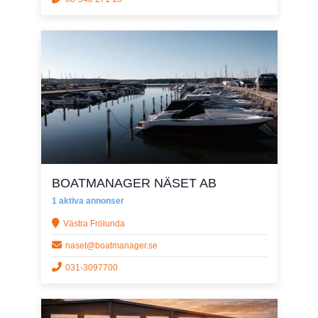
BOATMANAGER NÄSET AB
1 aktiva annonser
Västra Frölunda
naset@boatmanager.se
031-3097700