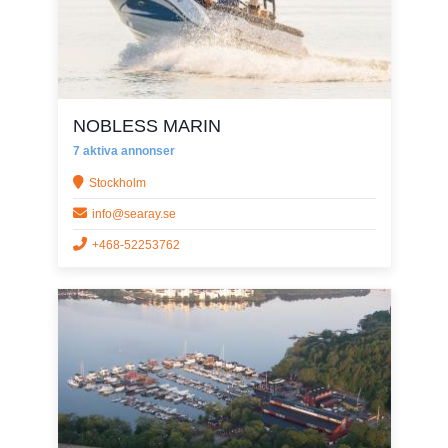
NOBLESS MARIN
7 aktiva annonser
Stockholm
info@searay.se
+468-52253762