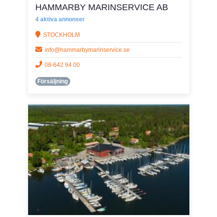
HAMMARBY MARINSERVICE AB
4 aktiva annonser
STOCKHOLM
info@hammarbymarinservice.se
08-642 94 00
Försäljning