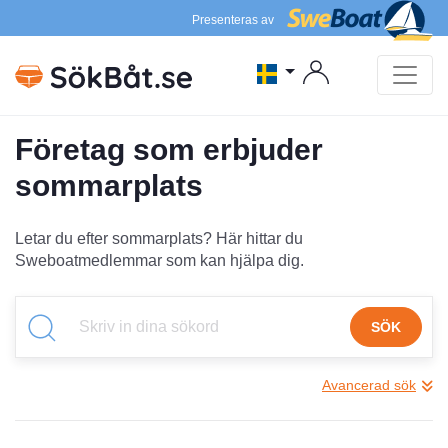
Presenteras av
Företag som erbjuder
sommarplats
Letar du efter sommarplats? Här hittar du
Sweboatmedlemmar som kan hjälpa dig.
SÖK
Avancerad sök