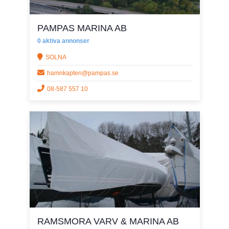
PAMPAS MARINA AB
0 aktiva annonser
SOLNA
hamnkapten@pampas.se
08-587 557 10
RAMSMORA VARV & MARINA AB