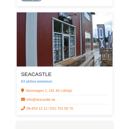
SEACASTLE
63 aktiva annonser
Varvsvägen 1, 181 46 Lidingö
info@seacastle.se
08-654 12 12 / 031-701 00 70