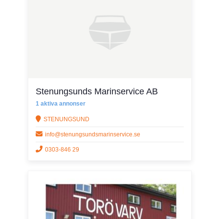
Stenungsunds Marinservice AB
1 aktiva annonser
STENUNGSUND
info@stenungsundsmarinservice.se
0303-846 29