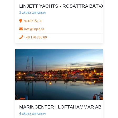
LINJETT YACHTS - ROSÄTTRA BÅTVARV A
3 aktiva annonser
NORRTÄLJE
info@linjett.se
+46 176 766 60
MARINCENTER I LOFTAHAMMAR AB
4 aktiva annonser