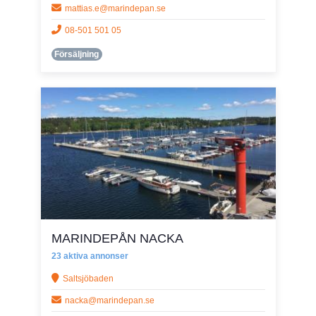
mattias.e@marindepan.se
08-501 501 05
Försäljning
MARINDEPÅN NACKA
23 aktiva annonser
Saltsjöbaden
nacka@marindepan.se