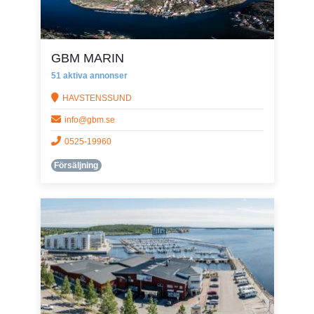
GBM MARIN
51 aktiva annonser
HAVSTENSSUND
info@gbm.se
0525-19960
Försäljning