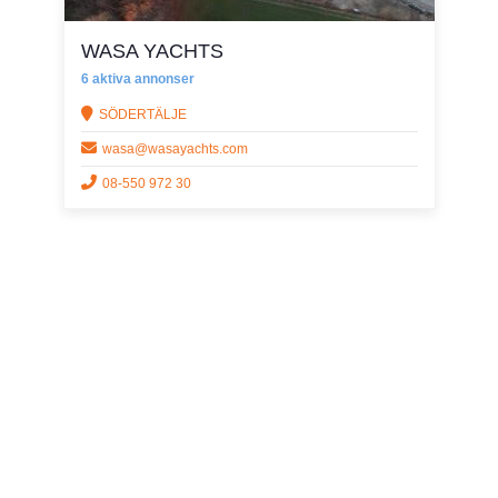
WASA YACHTS
6 aktiva annonser
SÖDERTÄLJE
wasa@wasayachts.com
08-550 972 30