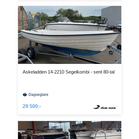
Askeladden 14-2210 Segelkombi - sent 80-tal
Dagseglare
29 500:-