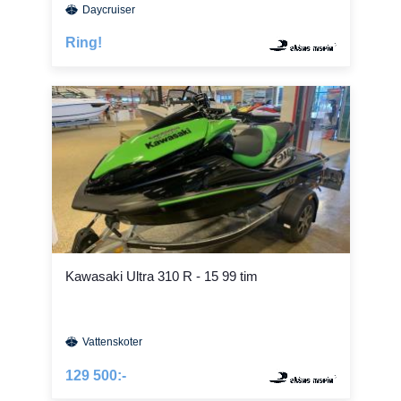
Daycruiser
Ring!
Kawasaki Ultra 310 R - 15 99 tim
Vattenskoter
129 500:-