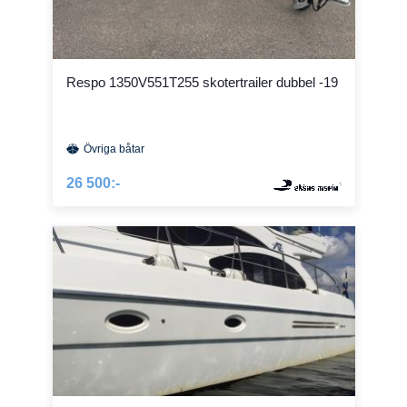
Respo 1350V551T255 skotertrailer dubbel -19
Övriga båtar
26 500:-