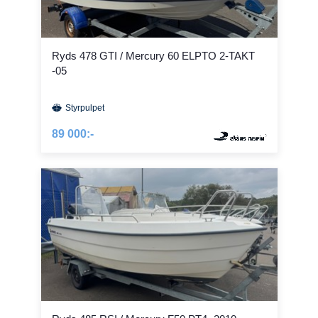
Ryds 478 GTI / Mercury 60 ELPTO 2-TAKT
-05
Styrpulpet
89 000:-