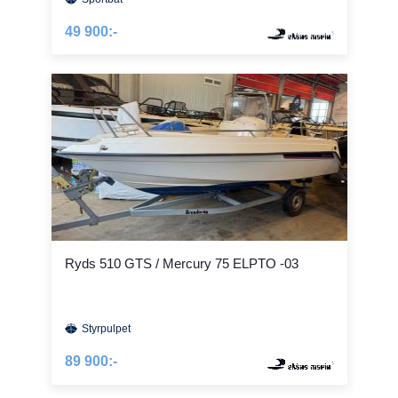
49 900:-
Ryds 510 GTS / Mercury 75 ELPTO -03
Styrpulpet
89 900:-