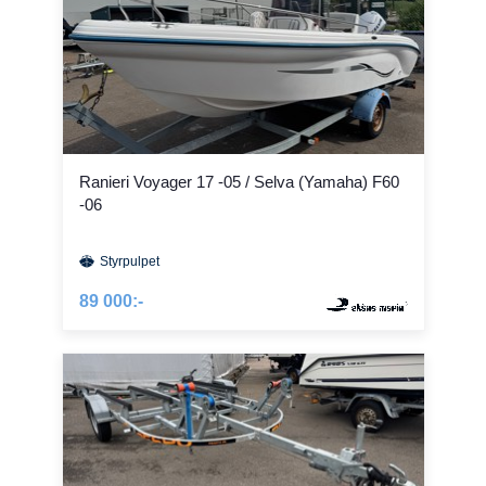
Ranieri Voyager 17 -05 / Selva (Yamaha) F60
-06
Styrpulpet
89 000:-