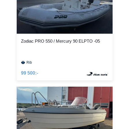
Zodiac PRO 550 / Mercury 90 ELPTO -05
Rib
99 500:-