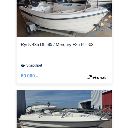
Ryds 435 DL -99 / Mercury F25 PT -03
Styrpulpet
69 000:-