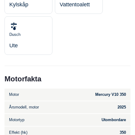
Kylskåp
Vattentoalett
Dusch
Ute
Motorfakta
Motor
Mercury V10 350
Årsmodell, motor
2025
Motortyp
Utombordare
Effekt (hk)
350