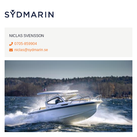
NICLAS SVENSSON
0705-859904
niclas@sydmarin.se