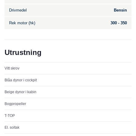
Drivmedel
Bensin
Rek motor (hk)
300 - 350
Utrustning
Vitt skrov
Blåa dynor i cockpit
Beige dynor i kabin
Bogpropeller
T-TOP
El. soltak