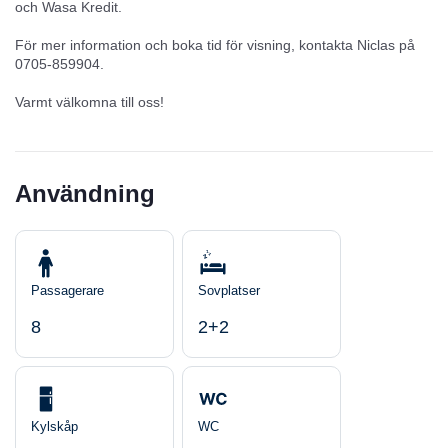
och Wasa Kredit.
För mer information och boka tid för visning, kontakta Niclas på
0705-859904.
Varmt välkomna till oss!
Användning
Passagerare
Sovplatser
8
2+2
Kylskåp
WC