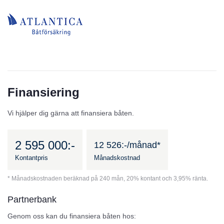
Finansiering
Vi hjälper dig gärna att finansiera båten.
2 595 000:-
12 526:-/månad*
Kontantpris
Månadskostnad
* Månadskostnaden beräknad på 240 mån, 20% kontant och 3,95% ränta.
Partnerbank
Genom oss kan du finansiera båten hos: