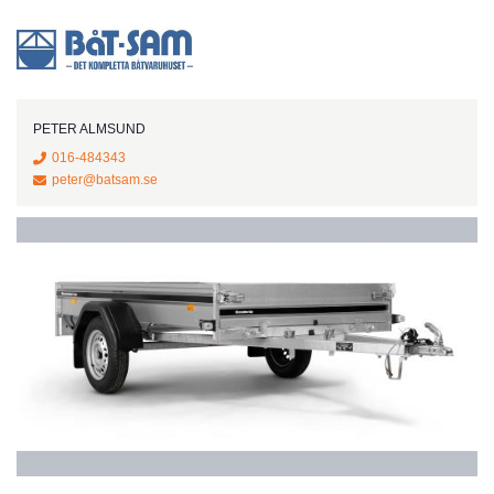
PETER ALMSUND
016-484343
peter@batsam.se