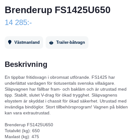
Brenderup FS1425U650
14 285:-
Västmanland
Trailer-båtvagn
Beskrivning
En tippbar fritidsvagn i obromsat utförande. FS1425 har
underlättat vardagen för tiotusentals svenska villaägare.
Släpvagnen har fällbar fram- och bakläm och är utrustad med
tipp. Stabilt, slutet V-drag för ökad trygghet. Släpvagnens
elsystem är skyddat i chassit för ökad säkerhet. Utrustad med
invändiga bindöglor. Stort tillbehörsprogram! Vagnen på bilden
kan vara extrautrustad.
Brenderup FS1425U650
Totalvikt (kg): 650
Maxlast (kg): 475